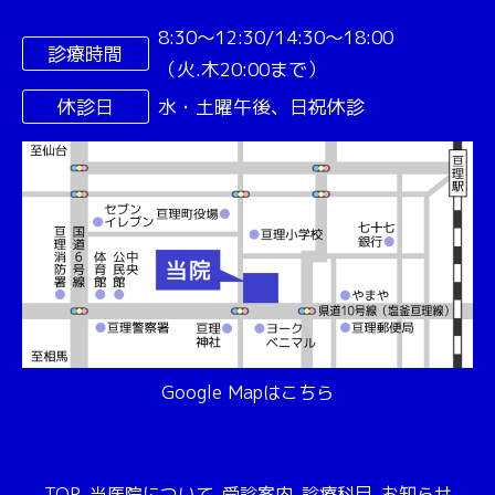
8:30〜12:30/14:30〜18:00
診療時間
（火.木20:00まで）
休診日
水・土曜午後、日祝休診
Google Mapはこちら
TOP
当医院について
受診案内
診療科目
お知らせ