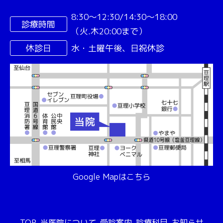
8:30〜12:30/14:30〜18:00
診療時間
（火.木20:00まで）
休診日
水・土曜午後、日祝休診
Google Mapはこちら
TOP
当医院について
受診案内
診療科目
お知らせ