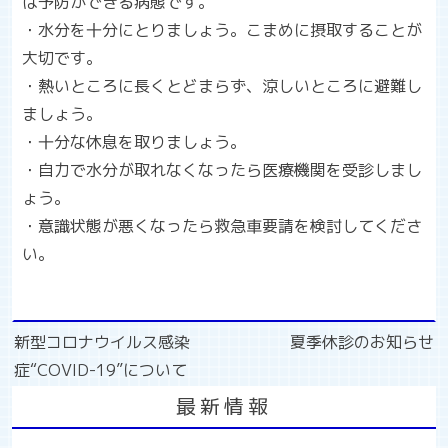
は予防ができる病態です。
・水分を十分にとりましょう。こまめに摂取することが
大切です。
・熱いところに長くとどまらず、涼しいところに避難し
ましょう。
・十分な休息を取りましょう。
・自力で水分が取れなくなったら医療機関を受診しまし
ょう。
・意識状態が悪くなったら救急車要請を検討してくださ
い。
投
新型コロナウイルス感染
夏季休診のお知らせ
稿
症“COVID-19”について
ナ
最新情報
ビ