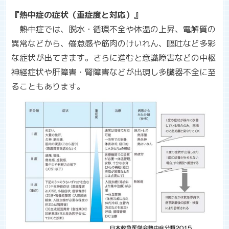
『熱中症の症状（重症度と対応）』
熱中症では、脱水・循環不全や体温の上昇、電解質の
異常などから、倦怠感や筋肉のけいれん、嘔吐など多彩
な症状が出てきます。さらに進むと意識障害などの中枢
神経症状や肝障害・腎障害などが出現し多臓器不全に至
ることもあります。