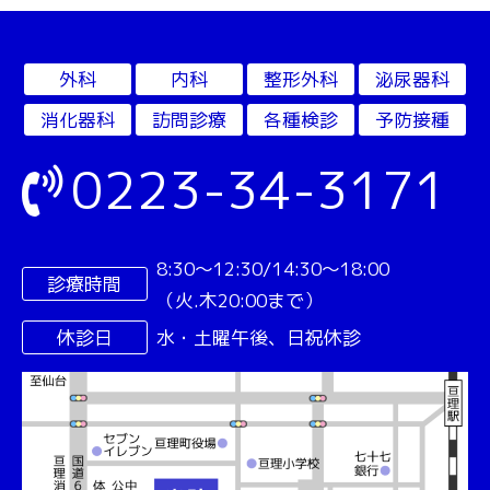
外科
内科
整形外科
泌尿器科
消化器科
訪問診療
各種検診
予防接種
0223-34-3171
8:30〜12:30/14:30〜18:00
診療時間
（火.木20:00まで）
休診日
水・土曜午後、日祝休診